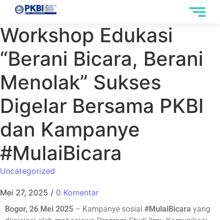
Workshop Edukasi
“Berani Bicara, Berani
Menolak” Sukses
Digelar Bersama PKBI
dan Kampanye
#MulaiBicara
Uncategorized
Mei 27, 2025
/
0 Komentar
Bogor, 26 Mei 2025
– Kampanye sosial
#MulaiBicara
yang