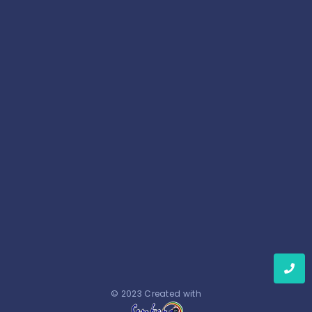
Edukasi Kesehatan Reproduksi dan Manajemen
Kesehatan Menstruasi di SMPN 272
Februari 4, 2025
© 2023 Created with