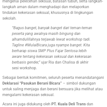
mengenai pelecehan seksual, batasan tubuh, serta langkah-
langkah aman dalam menghadapi dan melaporkan
tindakan kekerasan seksual, khususnya di lingkungan
sekolah.
“Bagus banget, banyak banget dari teman-teman
peserta yang awalnya masih bingung dan
alhamdulillahnya terjawab lewat workshop tadi.
Tagline #MulaiBicara juga nyampe banget. Kita
berharap siswa SMP Plus Fajar Sentosa lebih
aware tentang kekerasan seksual dan kekerasan
berbasis gender,”
ujar Ria dan Chalisa di akhir
sesi workshop.
Sebagai bentuk komitmen, seluruh peserta menandatangani
Deklarasi “Pasukan Berani Bicara”
– simbol dukungan
untuk saling menjaga dan berani bersuara jika melihat atau
mengalami kekerasan seksual.
Acara ini juga didukung oleh
PT. Kuala Deli Trans
dan